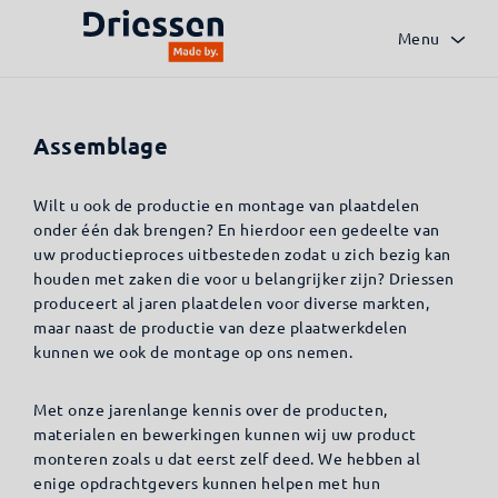
Menu
Alle technieken
Laserlassen
Mechanische bewe
Assemblage
Wilt u ook de productie en montage van plaatdelen
onder één dak brengen? En hierdoor een gedeelte van
uw productieproces uitbesteden zodat u zich bezig kan
houden met zaken die voor u belangrijker zijn? Driessen
produceert al jaren plaatdelen voor diverse markten,
maar naast de productie van deze plaatwerkdelen
kunnen we ook de montage op ons nemen.
Met onze jarenlange kennis over de producten,
materialen en bewerkingen kunnen wij uw product
monteren zoals u dat eerst zelf deed. We hebben al
enige opdrachtgevers kunnen helpen met hun