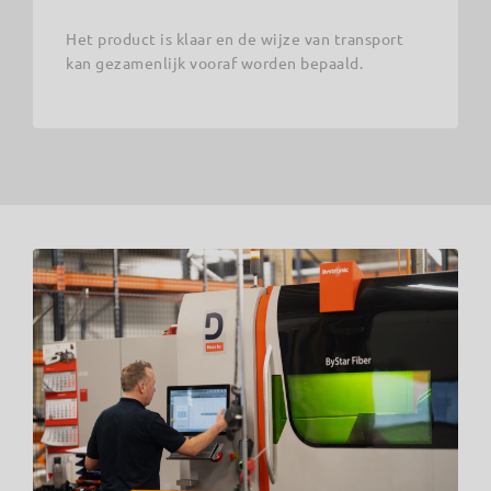
Het product is klaar en de wijze van transport
kan gezamenlijk vooraf worden bepaald.