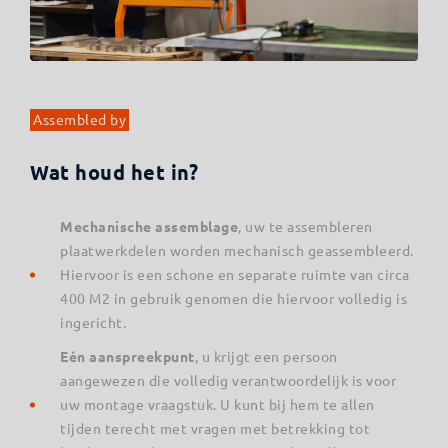
Assembled by
Wat houd het in?
Mechanische assemblage
, uw te assembleren
plaatwerkdelen worden mechanisch geassembleerd.
Hiervoor is een schone en separate ruimte van circa
400 M2 in gebruik genomen die hiervoor volledig is
ingericht.
Eén aanspreekpunt
, u krijgt een persoon
aangewezen die volledig verantwoordelijk is voor
uw montage vraagstuk. U kunt bij hem te allen
tijden terecht met vragen met betrekking tot