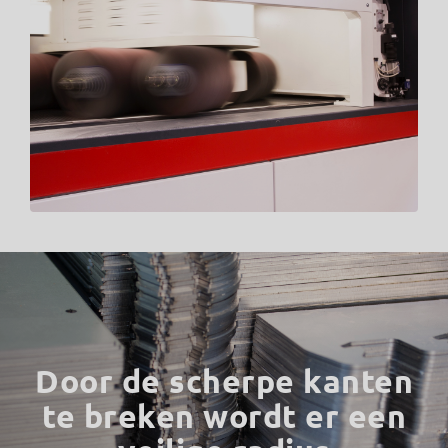
Door de scherpe kanten
te breken wordt er een