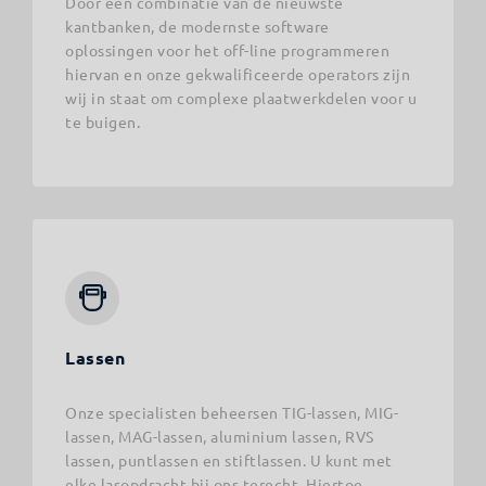
Door een combinatie van de nieuwste
kantbanken, de modernste software
oplossingen voor het off-line programmeren
hiervan en onze gekwalificeerde operators zijn
wij in staat om complexe plaatwerkdelen voor u
te buigen.
Lassen
Onze specialisten beheersen TIG-lassen, MIG-
lassen, MAG-lassen, aluminium lassen, RVS
lassen, puntlassen en stiftlassen. U kunt met
elke lasopdracht bij ons terecht. Hiertoe