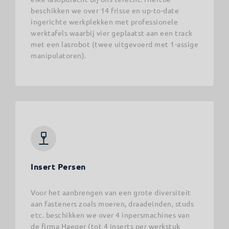
beschikken we over 14 frisse en up-to-date
ingerichte werkplekken met professionele
werktafels waarbij vier geplaatst aan een track
met een lasrobot (twee uitgevoerd met 1-assige
manipulatoren).
Insert Persen
Voor het aanbrengen van een grote diversiteit
aan fasteners zoals moeren, draadeinden, studs
etc. beschikken we over 4 inpersmachines van
de firma Haeger (tot 4 inserts per werkstuk