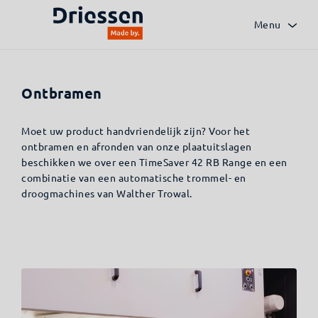
Menu
Alle technieken
Laserlassen
Mechanische bewe
Ontbramen
Moet uw product handvriendelijk zijn? Voor het
ontbramen en afronden van onze plaatuitslagen
beschikken we over een TimeSaver 42 RB Range en een
combinatie van een automatische trommel- en
droogmachines van Walther Trowal.