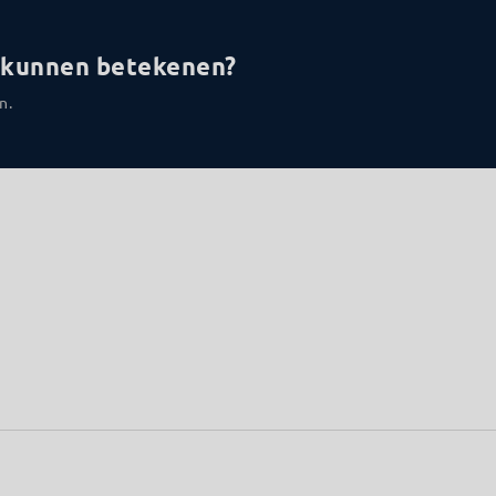
u kunnen betekenen?
n.