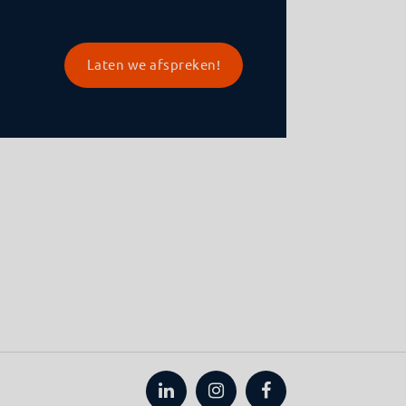
Laten we afspreken!