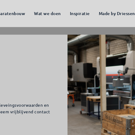
aratenbouw
Wat we doen
Inspiratie
Made by Driessen
, leveingsvoorwaarden en
eem vrijblijvend contact