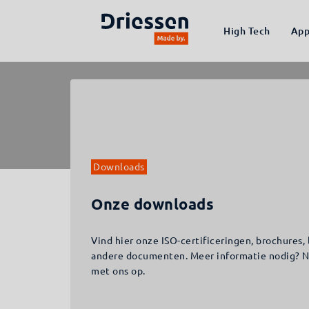
High Tech
App
Downloads
Onze downloads
Vind hier onze ISO-certificeringen, brochures
andere documenten. Meer informatie nodig? N
met ons op.