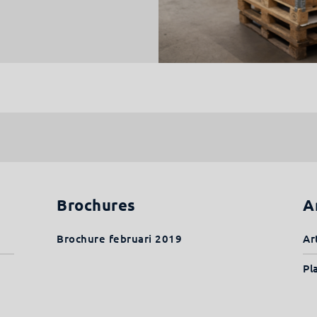
Brochures
A
Brochure februari 2019
Ar
Pl