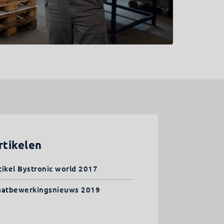
rtikelen
tikel Bystronic world 2017
aatbewerkingsnieuws 2019