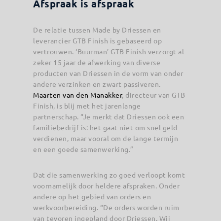
Afspraak is afspraak
De relatie tussen Made by Driessen en
leverancier GTB Finish is gebaseerd op
vertrouwen. ‘Buurman’ GTB Finish verzorgt al
zeker 15 jaar de afwerking van diverse
producten van Driessen in de vorm van onder
andere verzinken en zwart passiveren.
Maarten van den Manakker
, directeur van GTB
Finish, is blij met het jarenlange
partnerschap. “Je merkt dat Driessen ook een
familiebedrijf is: het gaat niet om snel geld
verdienen, maar vooral om de lange termijn
en een goede samenwerking.”
Dat die samenwerking zo goed verloopt komt
voornamelijk door heldere afspraken. Onder
andere op het gebied van orders en
werkvoorbereiding. “De orders worden ruim
van tevoren ingepland door Driessen. Wij