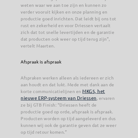
weten waar we aan toe zijn en kunnen zo
verder vooruit kijken en onze planning en
productie goed inrichten. Dat leidt bij ons tot
rust en zekerheid en voor Driessen vertaalt
zich dat tot snelle levertijden en de garantie
dat producten ook weer op tijd terug zijn”,
vertelt Maarten.
Afspraak is afspraak
Afspraken werken alleen als iedereen er zich
aan houdt en dat lukt. Mede met dank aan de
MKG5, het
korte communicatielijnen en
nieuwe ERP-systeem van Driessen
, ervaren
ze bij GTB Finish: “Driessen heeft de
productie goed op orde, afspraak is afspraak.
Producten worden op tijd aangeleverd en dus
kunnen wij ook de garantie geven dat ze weer
op tijd retour komen.”