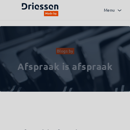
Menu
Terug naar het overzicht
Blogs by
Afspraak is afspraak