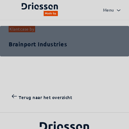
Terug naar het overzicht
Menu
Klantcase by
Brainport Industries
Terug naar het overzicht