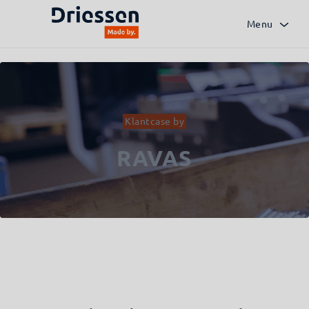
Menu
Zurück zur Übersicht
Klantcase by
RAVAS