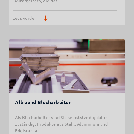
Mitarbeitern, die das...
Lees verder
Allround Blecharbeiter
Als Blecharbeiter sind Sie selbstständig dafür
zuständig, Produkte aus Stahl, Aluminium und
Edelstahl an...