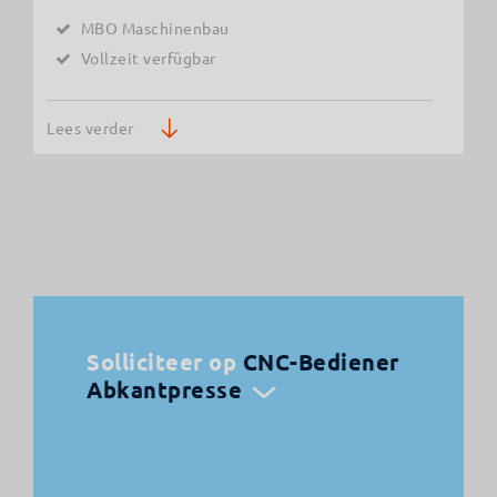
MBO Maschinenbau
Vollzeit verfügbar
Lees verder
Solliciteer op
CNC-Bediener
Abkantpresse