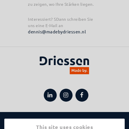
zu zeigen, wo Ihre Stärken liegen.
Interessiert? SDann schreiben Sie
uns eine E-Mail an
dennis@madebydriessen.nl
Anwendungen
This site uses cookies