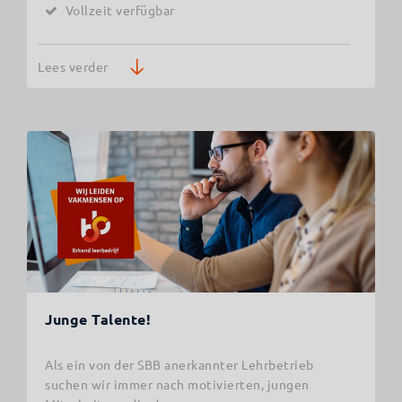
Vollzeit verfügbar
Lees verder
Junge Talente!
Als ein von der SBB anerkannter Lehrbetrieb
suchen wir immer nach motivierten, jungen