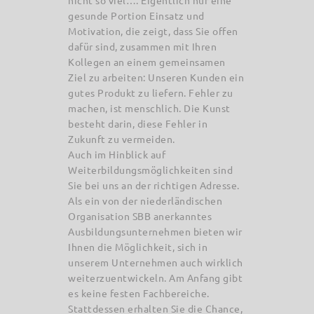
nicht so viel…. Eigentlich nur eine
gesunde Portion Einsatz und
Motivation, die zeigt, dass Sie offen
dafür sind, zusammen mit Ihren
Kollegen an einem gemeinsamen
Ziel zu arbeiten: Unseren Kunden ein
gutes Produkt zu liefern. Fehler zu
machen, ist menschlich. Die Kunst
besteht darin, diese Fehler in
Zukunft zu vermeiden.
Auch im Hinblick auf
Weiterbildungsmöglichkeiten sind
Sie bei uns an der richtigen Adresse.
Als ein von der niederländischen
Organisation SBB anerkanntes
Ausbildungsunternehmen bieten wir
Ihnen die Möglichkeit, sich in
unserem Unternehmen auch wirklich
weiterzuentwickeln. Am Anfang gibt
es keine festen Fachbereiche.
Stattdessen erhalten Sie die Chance,