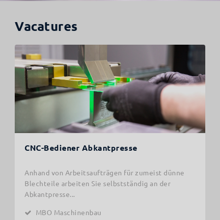
Vacatures
CNC-Bediener Abkantpresse
Anhand von Arbeitsaufträgen für zumeist dünne
Blechteile arbeiten Sie selbstständig an der
Abkantpresse...
MBO Maschinenbau