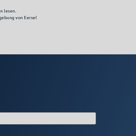
n lesen.
mgebung von Eersel