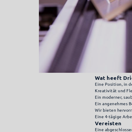
Wat heeft Dri
Eine Position, in 
Kreativität und Fl
Ein moderner, sau
Ein angenehmes Be
Wir bieten hervor
Eine 4-tägige Arb
Vereisten
Eine abgeschlosse