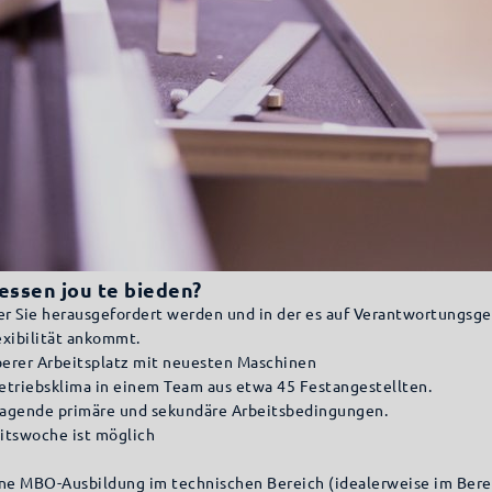
essen jou te bieden?
der Sie herausgefordert werden und in der es auf Verantwortungsgefü
exibilität ankommt.
berer Arbeitsplatz mit neuesten Maschinen
triebsklima in einem Team aus etwa 45 Festangestellten.
ragende primäre und sekundäre Arbeitsbedingungen.
eitswoche ist möglich
ne MBO-Ausbildung im technischen Bereich (idealerweise im Bere