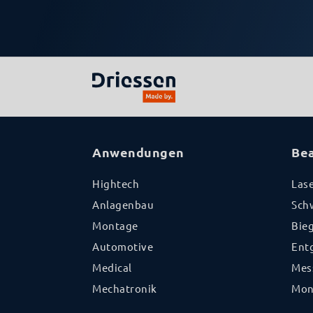
Anwendungen
Be
Hightech
Las
Anlagenbau
Sch
Montage
Bie
Automotive
Ent
Medical
Mes
Mechatronik
Mon