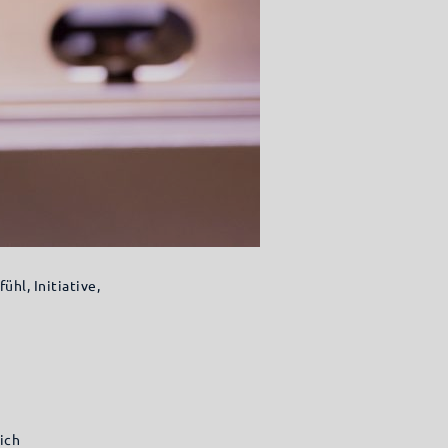
hl, Initiative,
ich