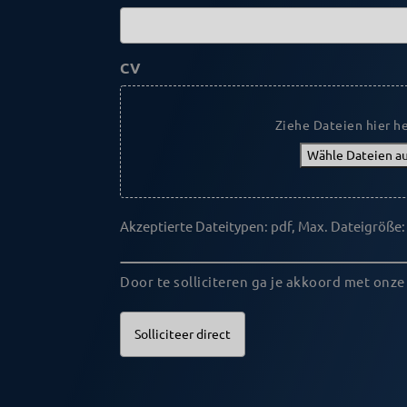
CV
Ziehe Dateien hier h
Wähle Dateien a
Akzeptierte Dateitypen: pdf, Max. Dateigröße:
Geen
titel
Door te solliciteren ga je akkoord met onze
(erforderlich)