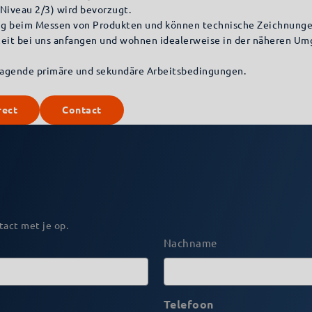
Niveau 2/3) wird bevorzugt.
ng beim Messen von Produkten und können technische Zeichnunge
lzeit bei uns anfangen und wohnen idealerweise in der näheren U
ragende primäre und sekundäre Arbeitsbedingungen.
rect
Contact
tact met je op.
Nachname
Telefoon