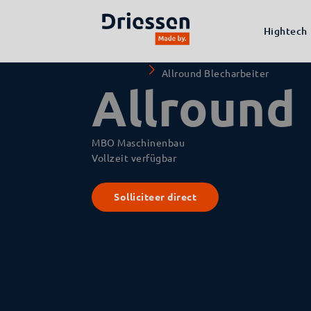
Hightech
Vacatures
Allround Blecharbeiter
Allround
MBO Maschinenbau
Vollzeit verfügbar
Solliciteer direct