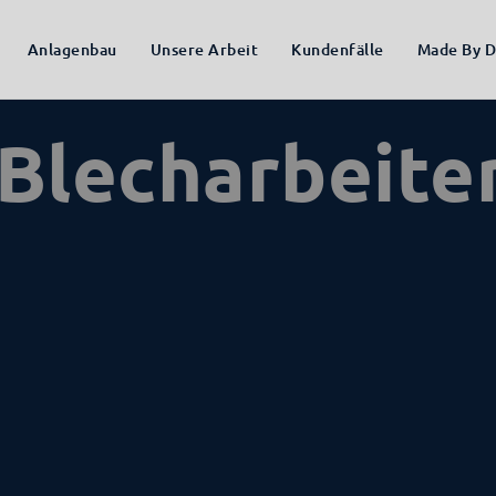
Anlagenbau
Unsere Arbeit
Kundenfälle
Made By D
 Blecharbeite