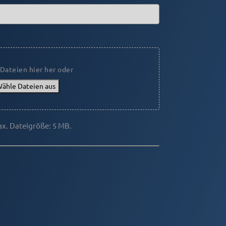
Dateien hier her oder
ähle Dateien aus
ax. Dateigröße: 5 MB.