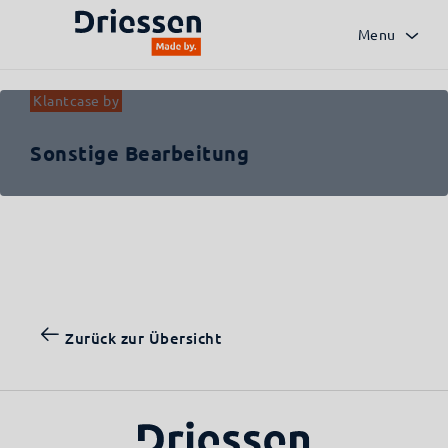
Zurück zur Übersicht
Menu
Klantcase by
Sonstige Bearbeitung
Zurück zur Übersicht