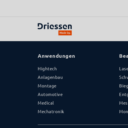
Anwendungen
Be
Hightech
Las
Anlagenbau
Sch
Montage
Bie
Automotive
Ent
Medical
Mes
Mechatronik
Mon