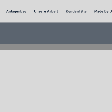
Anlagenbau
Unsere Arbeit
Kundenfälle
Made By D