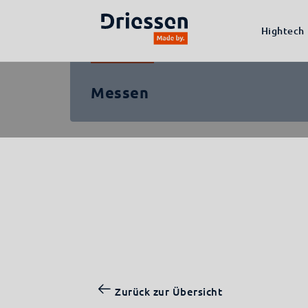
Zurück zur Übersicht
Hightech
Klantcase by
Messen
Zurück zur Übersicht